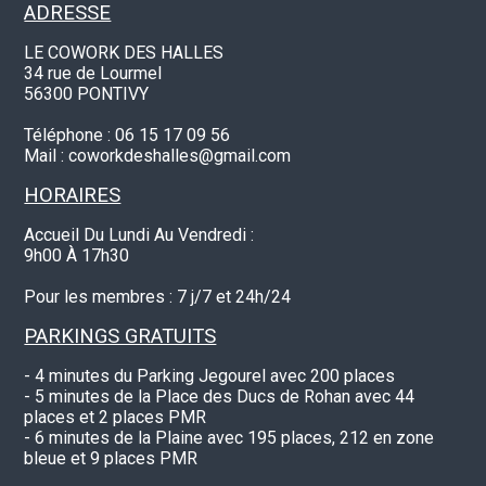
ADRESSE
LE COWORK DES HALLES
34 rue de Lourmel
56300 PONTIVY
Téléphone : 06 15 17 09 56
Mail : coworkdeshalles@gmail.com
HORAIRES
Accueil Du Lundi Au Vendredi :
9h00 À 17h30
Pour les membres : 7 j/7 et 24h/24
PARKINGS GRATUITS
- 4 minutes du Parking Jegourel avec 200 places
- 5 minutes de la Place des Ducs de Rohan avec 44
places et 2 places PMR
- 6 minutes de la Plaine avec 195 places, 212 en zone
bleue et 9 places PMR